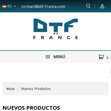
ES
contact@dtf-france.com
MENÚ
0
Inicio
Nuevos Productos
NUEVOS PRODUCTOS