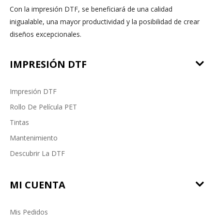
Con la impresión DTF, se beneficiará de una calidad
inigualable, una mayor productividad y la posibilidad de crear
diseños excepcionales.
IMPRESIÓN DTF
Impresión DTF
Rollo De Película PET
Tintas
Mantenimiento
Descubrir La DTF
MI CUENTA
Mis Pedidos