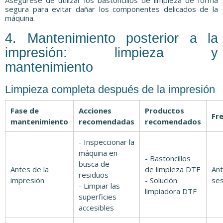
segura para evitar dañar los componentes delicados de la
máquina.
4. Mantenimiento posterior a la
impresión: limpieza y
mantenimiento
Limpieza completa después de la impresión
Fase de
Acciones
Productos
Fr
mantenimiento
recomendadas
recomendados
- Inspeccionar la
máquina en
- Bastoncillos
busca de
Antes de la
de limpieza DTF
Ant
residuos
impresión
- Solución
ses
- Limpiar las
limpiadora DTF
superficies
accesibles