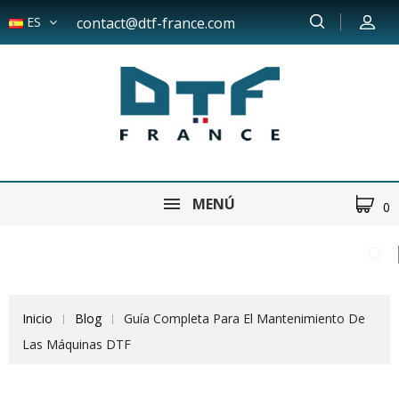
ES
contact@dtf-france.com
MENÚ
0
Inicio
Blog
Guía Completa Para El Mantenimiento De
Las Máquinas DTF