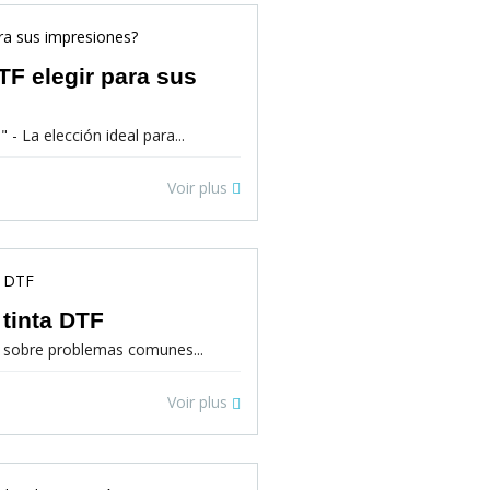
TF elegir para sus
- La elección ideal para...
Voir plus
 tinta DTF
) sobre problemas comunes...
Voir plus