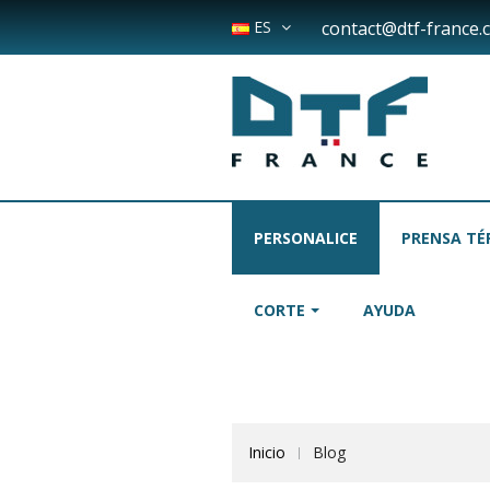
ES
contact@dtf-france.
PERSONALICE
PRENSA TÉ
CORTE
AYUDA
Inicio
Blog