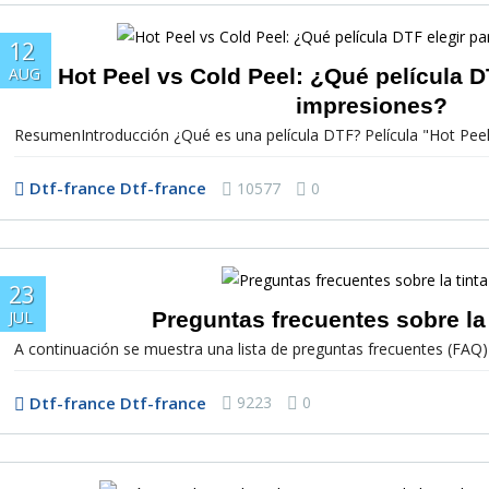
12
Hot Peel vs Cold Peel: ¿Qué película D
AUG
impresiones?
ResumenIntroducción ¿Qué es una película DTF? Película "Hot Peel" 
Dtf-france Dtf-france
10577
0
23
Preguntas frecuentes sobre la
JUL
A continuación se muestra una lista de preguntas frecuentes (FAQ
Dtf-france Dtf-france
9223
0