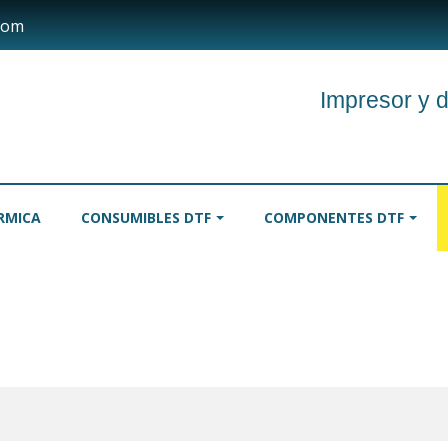
com
Impresor y d
RMICA
CONSUMIBLES DTF
COMPONENTES DTF
TINTAS
MANTELES
RODILL