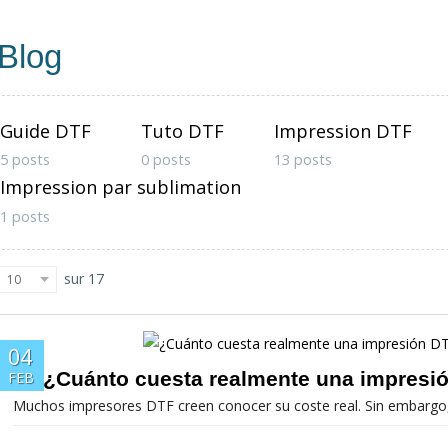
Blog
Guide DTF
Tuto DTF
Impression DTF
5 posts
0 posts
13 posts
Impression par sublimation
1 posts
sur 17
10
04
¿Cuánto cuesta realmente una impresi
FEB
Muchos impresores DTF creen conocer su coste real. Sin embargo, la 