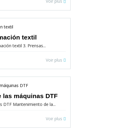
Voir plus
mación textil
ión textil 3. Prensas...
Voir plus
e las máquinas DTF
 DTF Mantenimiento de la...
Voir plus