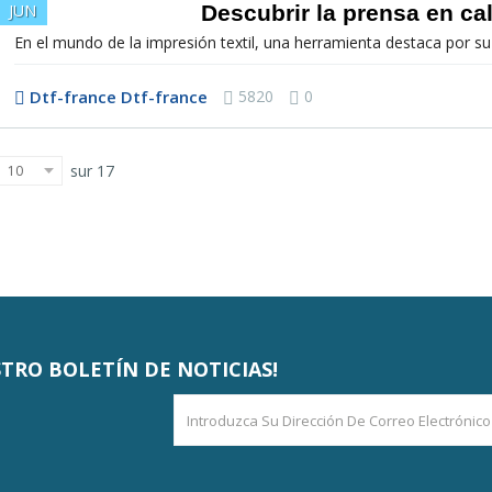
Descubrir la prensa en cal
JUN
En el mundo de la impresión textil, una herramienta destaca por su pa
Dtf-france Dtf-france
5820
0
sur 17
10
STRO BOLETÍN DE NOTICIAS!