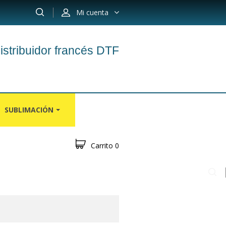
Mi cuenta
istribuidor francés DTF
SUBLIMACIÓN
Carrito
0
OS
ALFOMBRAS