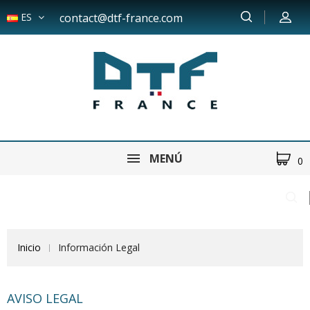
ES
contact@dtf-france.com
MENÚ
0
Inicio
Información Legal
AVISO LEGAL