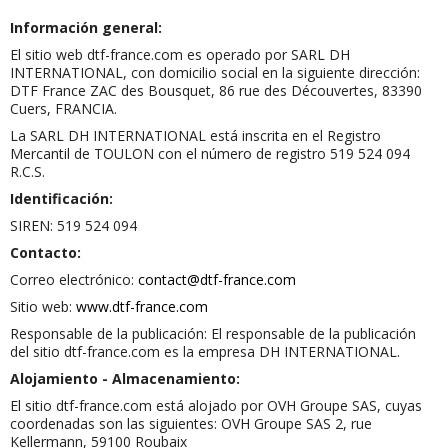
Información general:
El sitio web dtf-france.com es operado por SARL DH
INTERNATIONAL, con domicilio social en la siguiente dirección:
DTF France ZAC des Bousquet, 86 rue des Découvertes, 83390
Cuers, FRANCIA.
La SARL DH INTERNATIONAL está inscrita en el Registro
Mercantil de TOULON con el número de registro 519 524 094
R.C.S.
Identificación:
SIREN: 519 524 094
Contacto:
Correo electrónico:
contact@dtf-france.com
Sitio web:
www.dtf-france.com
Responsable de la publicación:
El responsable de la publicación
del sitio dtf-france.com es la empresa DH INTERNATIONAL.
Alojamiento - Almacenamiento:
El sitio dtf-france.com está alojado por OVH Groupe SAS, cuyas
coordenadas son las siguientes: OVH Groupe SAS 2, rue
Kellermann, 59100 Roubaix