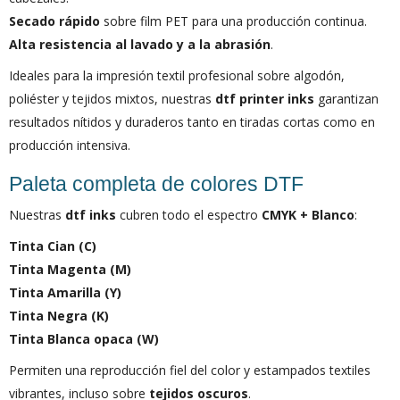
Secado rápido
sobre film PET para una producción continua.
Alta resistencia al lavado y a la abrasión
.
Ideales para la impresión textil profesional sobre algodón,
poliéster y tejidos mixtos, nuestras
dtf printer inks
garantizan
resultados nítidos y duraderos tanto en tiradas cortas como en
producción intensiva.
Paleta completa de colores DTF
Nuestras
dtf inks
cubren todo el espectro
CMYK + Blanco
:
Tinta Cian (C)
Tinta Magenta (M)
Tinta Amarilla (Y)
Tinta Negra (K)
Tinta Blanca opaca (W)
Permiten una reproducción fiel del color y estampados textiles
vibrantes, incluso sobre
tejidos oscuros
.