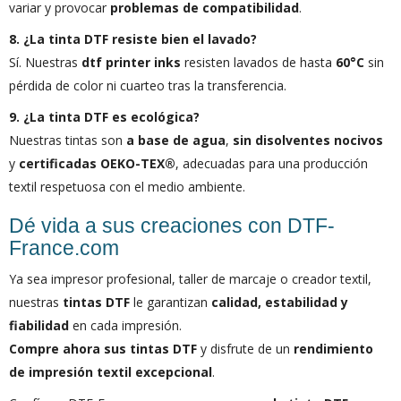
variar y provocar
problemas de compatibilidad
.
8. ¿La tinta DTF resiste bien el lavado?
Sí. Nuestras
dtf printer inks
resisten lavados de hasta
60°C
sin
pérdida de color ni cuarteo tras la transferencia.
9. ¿La tinta DTF es ecológica?
Nuestras tintas son
a base de agua
,
sin disolventes nocivos
y
certificadas OEKO-TEX®
, adecuadas para una producción
textil respetuosa con el medio ambiente.
Dé vida a sus creaciones con DTF-
France.com
Ya sea impresor profesional, taller de marcaje o creador textil,
nuestras
tintas DTF
le garantizan
calidad, estabilidad y
fiabilidad
en cada impresión.
Compre ahora sus tintas DTF
y disfrute de un
rendimiento
de impresión textil excepcional
.