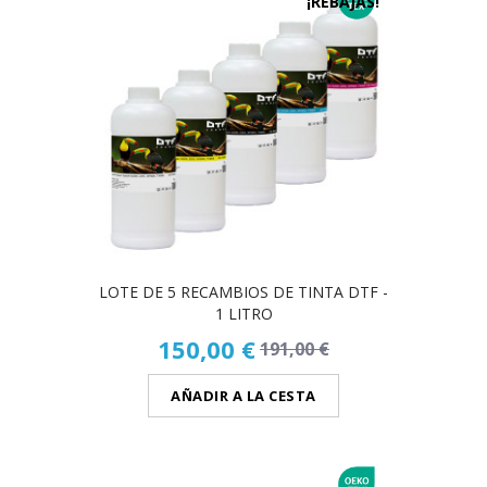
¡REBAJAS!
LOTE DE 5 RECAMBIOS DE TINTA DTF -
1 LITRO
150,00 €
191,00 €
AÑADIR A LA CESTA