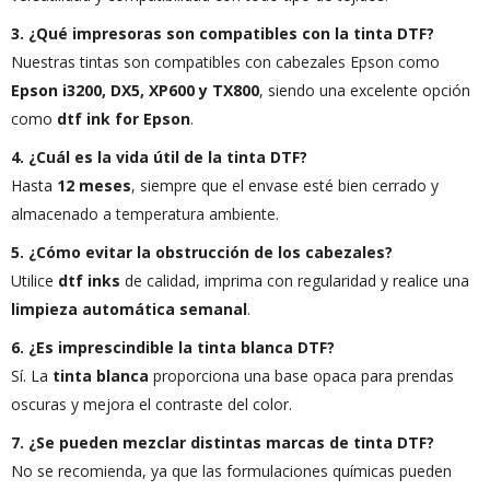
3. ¿Qué impresoras son compatibles con la tinta DTF?
Nuestras tintas son compatibles con cabezales Epson como
Epson i3200, DX5, XP600 y TX800
, siendo una excelente opción
como
dtf ink for Epson
.
4. ¿Cuál es la vida útil de la tinta DTF?
Hasta
12 meses
, siempre que el envase esté bien cerrado y
almacenado a temperatura ambiente.
5. ¿Cómo evitar la obstrucción de los cabezales?
Utilice
dtf inks
de calidad, imprima con regularidad y realice una
limpieza automática semanal
.
6. ¿Es imprescindible la tinta blanca DTF?
Sí. La
tinta blanca
proporciona una base opaca para prendas
oscuras y mejora el contraste del color.
7. ¿Se pueden mezclar distintas marcas de tinta DTF?
No se recomienda, ya que las formulaciones químicas pueden