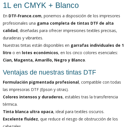
1L en CMYK + Blanco
En
DTF-France.com
, ponemos a disposición de los impresores
profesionales una
gama completa de tintas DTF de alta
calidad
, diseñadas para ofrecer impresiones textiles precisas,
duraderas y vibrantes.
Nuestras tintas están disponibles en
garrafas individuales de 1
litro
o en
lotes económicos
, en los cinco colores esenciales:
Cian, Magenta, Amarillo, Negro y Blanco
.
Ventajas de nuestras tintas DTF
Formulación pigmentada profesional
, compatible con todas
las impresoras DTF (Epson y otras).
Colores intensos y duraderos
, estables tras la transferencia
térmica.
Tinta blanca ultra opaca
, ideal para textiles oscuros.
Excelente fluidez
, que reduce el riesgo de obstrucción de los
cabezales.