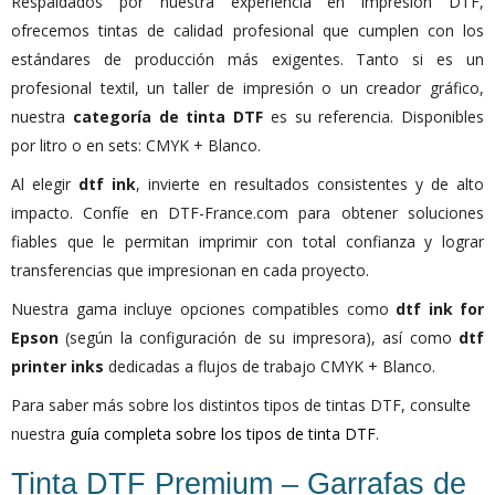
Respaldados por nuestra experiencia en impresión DTF,
ofrecemos tintas de calidad profesional que cumplen con los
estándares de producción más exigentes. Tanto si es un
profesional textil, un taller de impresión o un creador gráfico,
nuestra
categoría de tinta DTF
es su referencia. Disponibles
por litro o en sets: CMYK + Blanco.
Al elegir
dtf ink
, invierte en resultados consistentes y de alto
impacto. Confíe en DTF-France.com para obtener soluciones
fiables que le permitan imprimir con total confianza y lograr
transferencias que impresionan en cada proyecto.
Nuestra gama incluye opciones compatibles como
dtf ink for
Epson
(según la configuración de su impresora), así como
dtf
printer inks
dedicadas a flujos de trabajo CMYK + Blanco.
Para saber más sobre los distintos tipos de tintas DTF, consulte
nuestra
guía completa sobre los tipos de tinta DTF
.
Tinta DTF Premium – Garrafas de