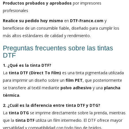
Productos probados y aprobados
por impresores
profesionales
Realice su pedido hoy mismo
en
DTF-France.com
y
benefíciese de un consumible fiable, diseñado para cumplir los
más altos estándares de calidad y rendimiento.
Preguntas frecuentes sobre las tintas
DTF
1. ¿Qué es la tinta DTF?
La
tinta DTF (Direct To Film)
es una tinta pigmentada utilizada
para imprimir un diseño sobre un
film PET
, que posteriormente
se transfiere al textil mediante
polvo adhesivo
y una
plancha
térmica
.
2. ¿Cuál es la diferencia entre tinta DTF y DTG?
La
tinta DTG
se imprime directamente sobre la prenda, mientras
que la
tinta DTF
utiliza un film intermedio. El DTF ofrece mayor
versatilidad y compatibilidad con todo tipo de tejidos.