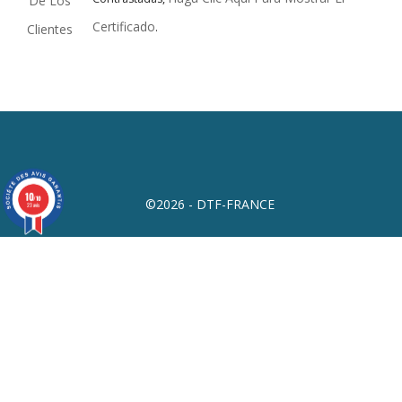
Certificado
.
10
/10
©2026 - DTF-FRANCE
23 avis