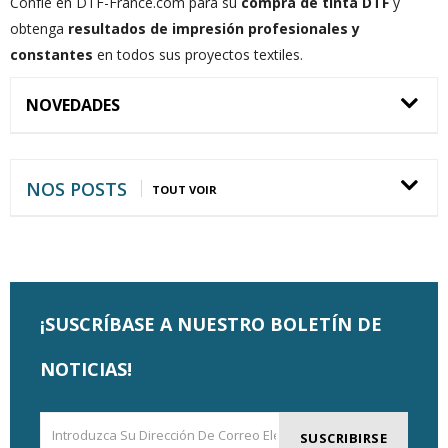
Confíe en DTF-France.com para su
compra de tinta DTF
y
obtenga
resultados de impresión profesionales y
constantes
en todos sus proyectos textiles.
NOVEDADES
NOS POSTS
TOUT VOIR
¡SUSCRÍBASE A NUESTRO BOLETÍN DE
NOTICIAS!
SUSCRIBIRSE