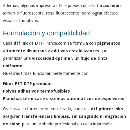
Además, algunas impresoras DTF pueden utilizar
tintas neón
(amarillo fluorescente, rosa fluorescente) para lograr efectos
visuales llamativos.
Formulación y compatibilidad
Cada
dtf ink
de DTF-France.com se formula con
pigmentos
altamente dispersos
y
aditivos estabilizantes
que
garantizan una
viscosidad óptima
y un
flujo de tinta
uniforme
.
Nuestras tintas funcionan perfectamente con:
Films PET DTF premium
Polvos adhesivos termofusibles
Planchas térmicas
y
sistemas automáticos de espolvoreo
Gracias a su formulación equilibrada, nuestras
dtf printer inks
aseguran
transferencias limpias, sin sangrado ni migración
de color
, para un acabado profesional en cada impresión.