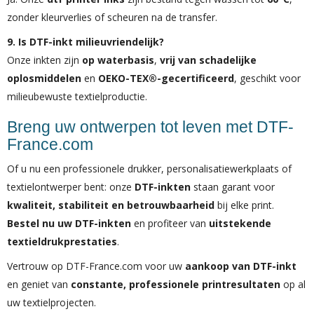
zonder kleurverlies of scheuren na de transfer.
9. Is DTF-inkt milieuvriendelijk?
Onze inkten zijn
op waterbasis
,
vrij van schadelijke
oplosmiddelen
en
OEKO-TEX®-gecertificeerd
, geschikt voor
milieubewuste textielproductie.
Breng uw ontwerpen tot leven met DTF-
France.com
Of u nu een professionele drukker, personalisatiewerkplaats of
textielontwerper bent: onze
DTF-inkten
staan garant voor
kwaliteit, stabiliteit en betrouwbaarheid
bij elke print.
Bestel nu uw DTF-inkten
en profiteer van
uitstekende
textieldrukprestaties
.
Vertrouw op DTF-France.com voor uw
aankoop van DTF-inkt
en geniet van
constante, professionele printresultaten
op al
uw textielprojecten.