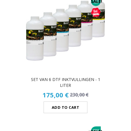
SALE!
SET VAN 6 DTF INKTVULLINGEN - 1
LITER
175,00 €
230,00 €
ADD TO CART