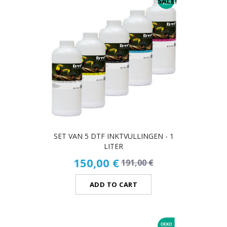
SALE!
SET VAN 5 DTF INKTVULLINGEN - 1
LITER
150,00 €
191,00 €
ADD TO CART