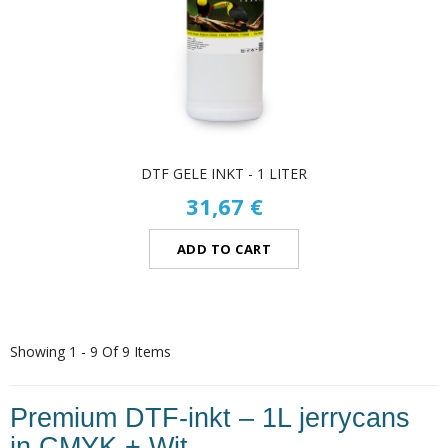
DTF GELE INKT - 1 LITER
31,67 €
ADD TO CART
Showing 1 - 9 Of 9 Items
Premium DTF-inkt – 1L jerrycans
in CMYK + Wit