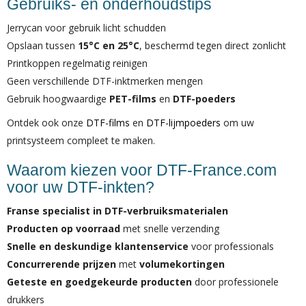
Gebruiks- en onderhoudstips
Jerrycan voor gebruik licht schudden
Opslaan tussen
15°C en 25°C
, beschermd tegen direct zonlicht
Printkoppen regelmatig reinigen
Geen verschillende DTF-inktmerken mengen
Gebruik hoogwaardige
PET-films
en
DTF-poeders
Ontdek ook onze
DTF-films
en
DTF-lijmpoeders
om uw
printsysteem compleet te maken.
Waarom kiezen voor DTF-France.com
voor uw DTF-inkten?
Franse specialist in DTF-verbruiksmaterialen
Producten op voorraad
met snelle verzending
Snelle en deskundige klantenservice
voor professionals
Concurrerende prijzen
met
volumekortingen
Geteste en goedgekeurde producten
door professionele
drukkers