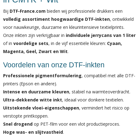
Bij
DTF-France.com
bieden wij professionele drukkers een
volledig assortiment hoogwaardige DTF-inkten
, ontwikkeld
voor nauwkeurige, duurzame en kleurintensieve textielprints.
Onze inkten zijn verkrijgbaar in
individuele jerrycans van 1 liter
of in
voordelige sets
, in de vijf essentiële kleuren:
Cyaan,
Magenta, Geel, Zwart en Wit
.
Voordelen van onze DTF-inkten
Professionele pigmentformulering
, compatibel met alle DTF-
printers (Epson en andere).
Intense en duurzame kleuren
, stabiel na warmteoverdracht.
Ultra-dekkende witte inkt
, ideaal voor donkere textielen.
Uitstekende vloei-eigenschappen
, vermindert het risico op
verstopte printkoppen.
Snel drogend
op PET-film voor een vlot productieproces.
Hoge was- en slijtvastheid
.