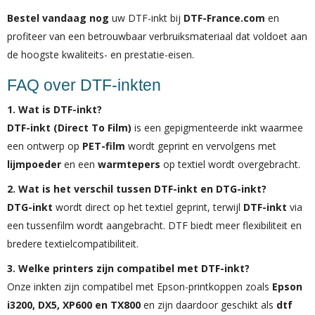
Bestel vandaag nog
uw DTF-inkt bij
DTF-France.com
en
profiteer van een betrouwbaar verbruiksmateriaal dat voldoet aan
de hoogste kwaliteits- en prestatie-eisen.
FAQ over DTF-inkten
1. Wat is DTF-inkt?
DTF-inkt (Direct To Film)
is een gepigmenteerde inkt waarmee
een ontwerp op
PET-film
wordt geprint en vervolgens met
lijmpoeder
en een
warmtepers
op textiel wordt overgebracht.
2. Wat is het verschil tussen DTF-inkt en DTG-inkt?
DTG-inkt
wordt direct op het textiel geprint, terwijl
DTF-inkt
via
een tussenfilm wordt aangebracht. DTF biedt meer flexibiliteit en
bredere textielcompatibiliteit.
3. Welke printers zijn compatibel met DTF-inkt?
Onze inkten zijn compatibel met Epson-printkoppen zoals
Epson
i3200, DX5, XP600 en TX800
en zijn daardoor geschikt als
dtf