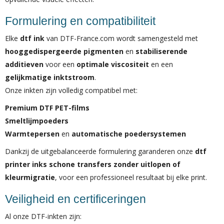
Formulering en compatibiliteit
Elke
dtf ink
van DTF-France.com wordt samengesteld met
hooggedispergeerde pigmenten
en
stabiliserende
additieven
voor een
optimale viscositeit
en een
gelijkmatige inktstroom
.
Onze inkten zijn volledig compatibel met:
Premium DTF PET-films
Smeltlijmpoeders
Warmtepersen
en
automatische poedersystemen
Dankzij de uitgebalanceerde formulering garanderen onze
dtf
printer inks
schone transfers zonder uitlopen of
kleurmigratie
, voor een professioneel resultaat bij elke print.
Veiligheid en certificeringen
Al onze DTF-inkten zijn: