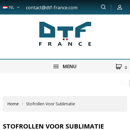
NL
contact@dtf-france.com
MENU
0
Home
Stofrollen Voor Sublimatie
STOFROLLEN VOOR SUBLIMATIE