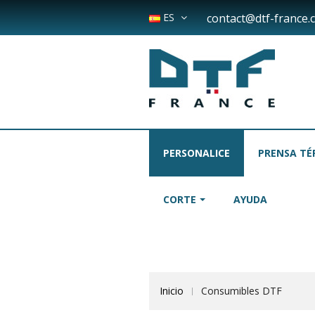
ES
contact@dtf-france.
PERSONALICE
PRENSA TÉ
CORTE
AYUDA
Inicio
Consumibles DTF