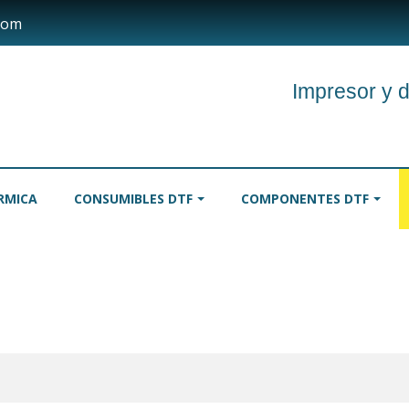
com
Impresor y d
RMICA
CONSUMIBLES DTF
COMPONENTES DTF
TINTAS
MANTELES
RODILL