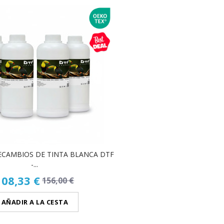
RECAMBIOS DE TINTA BLANCA DTF
-...
108,33 €
156,00 €
AÑADIR A LA CESTA