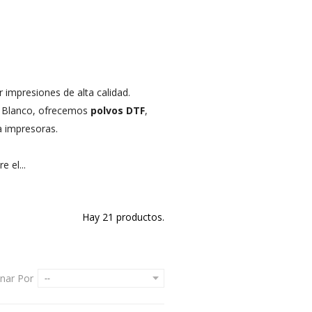
 impresiones de alta calidad.
+ Blanco, ofrecemos
polvos DTF
,
 impresoras.
 el...
Hay 21 productos.
nar Por
--