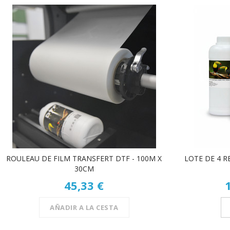
ROULEAU DE FILM TRANSFERT DTF - 100M X
LOTE DE 4 
30CM
45,33 €
AÑADIR A LA CESTA