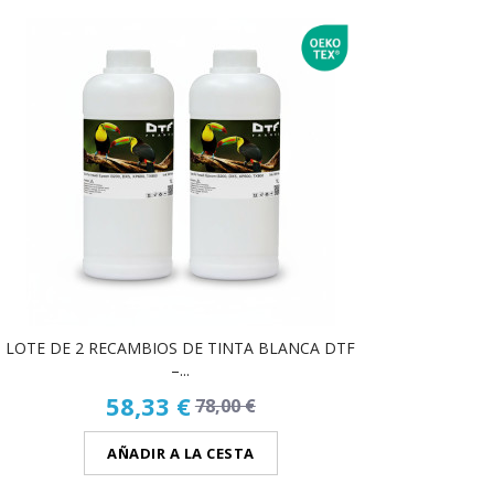
LOTE DE 2 RECAMBIOS DE TINTA BLANCA DTF
–...
58,33 €
78,00 €
AÑADIR A LA CESTA