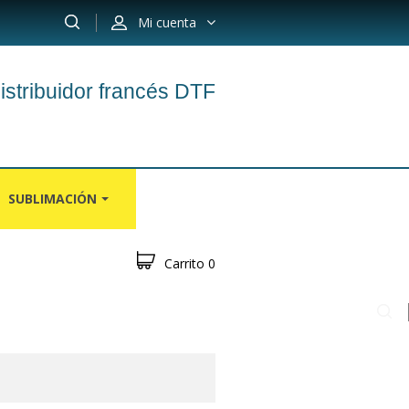
Mi cuenta
istribuidor francés DTF
SUBLIMACIÓN
Carrito
0
OS
ALFOMBRAS