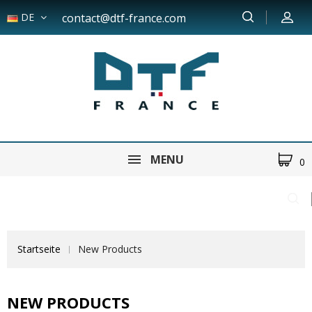
DE
contact@dtf-france.com
MENU
0
Startseite
New Products
NEW PRODUCTS