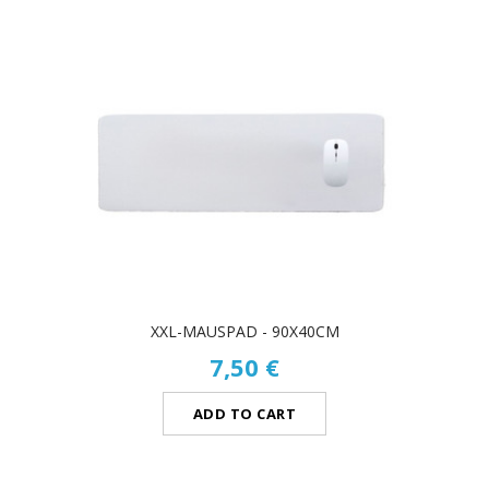
XXL-MAUSPAD - 90X40CM
7,50 €
ADD TO CART