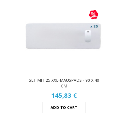
SET MIT 25 XXL-MAUSPADS - 90 X 40
CM
145,83 €
ADD TO CART