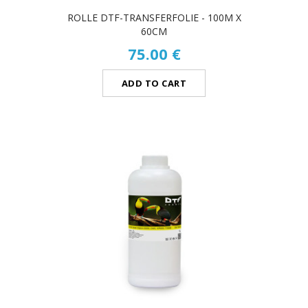
ROLLE DTF-TRANSFERFOLIE - 100M X
60CM
75.00 €
ADD TO CART