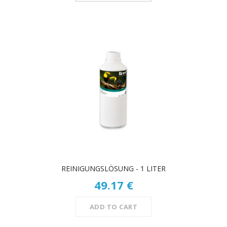
REINIGUNGSLÖSUNG - 1 LITER
49.17 €
ADD TO CART