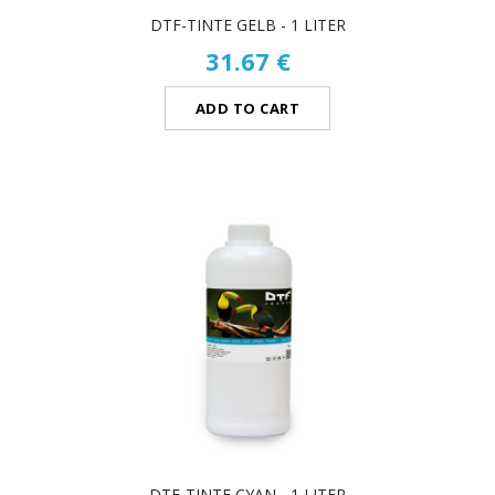
DTF-TINTE GELB - 1 LITER
31.67 €
ADD TO CART
DTF-TINTE CYAN - 1 LITER