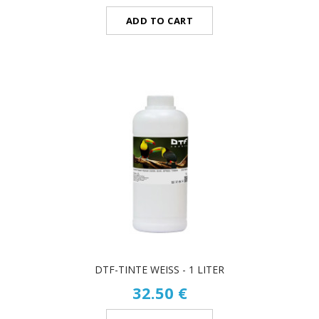
ADD TO CART
DTF-TINTE WEISS - 1 LITER
32.50 €