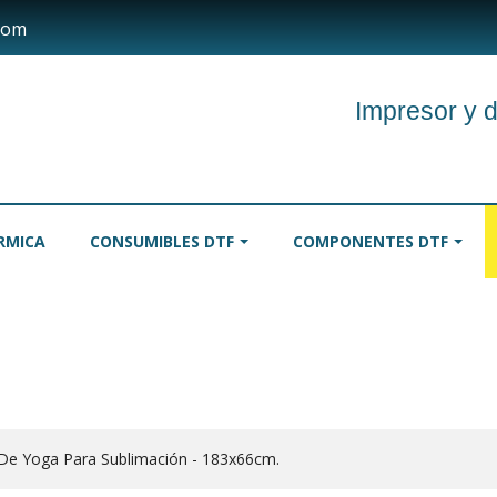
com
Impresor y d
RMICA
CONSUMIBLES DTF
COMPONENTES DTF
TINTAS
MANTELES
RODILL
De Yoga Para Sublimación - 183x66cm.