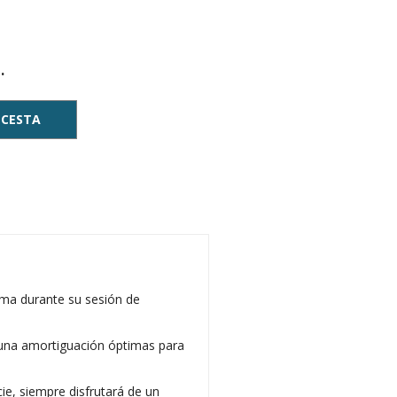
.
 CESTA
tima durante su sesión de
y una amortiguación óptimas para
cie, siempre disfrutará de un