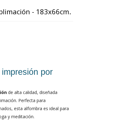
blimación - 183x66cm.
 impresión por
ión
de alta calidad, diseñada
limación. Perfecta para
onados, esta alfombra es ideal para
yoga y meditación.