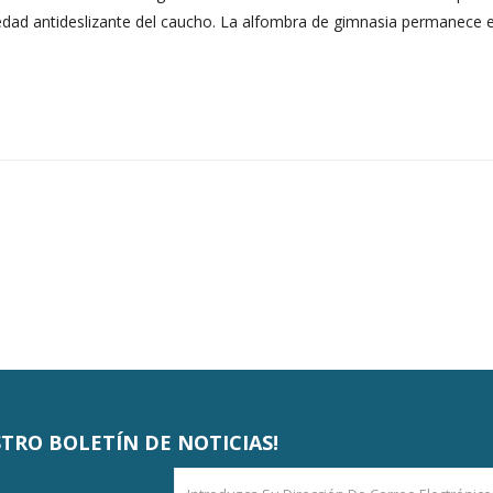
dad antideslizante del caucho. La alfombra de gimnasia permanece en 
STRO BOLETÍN DE NOTICIAS!