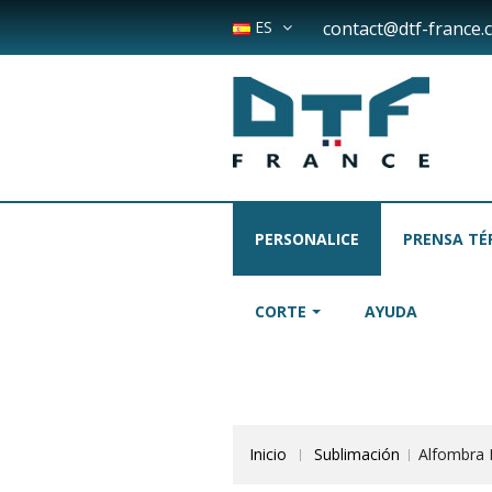
ES
contact@dtf-france.
PERSONALICE
PRENSA TÉ
CORTE
AYUDA
Inicio
Sublimación
Alfombra 