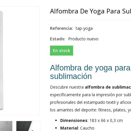
Alfombra De Yoga Para Su
Referencia:
tap-yoga
Estado:
Producto nuevo
En stock
Alfombra de yoga para
sublimación
Descubre nuestra
alfombra de sublimac
específicamente para la impresión por sub
profesionales del estampado textil y afici
los amantes del deporte: fitness, pilates, 
Dimensiones
: 183 x 66 x 0,3 cm
Material
: Caucho