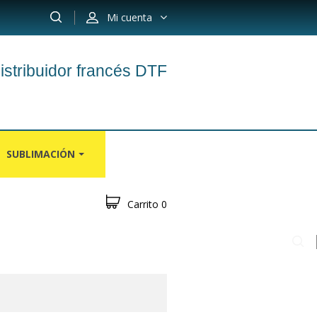
Mi cuenta
istribuidor francés DTF
SUBLIMACIÓN
Carrito
0
OS
ALFOMBRAS