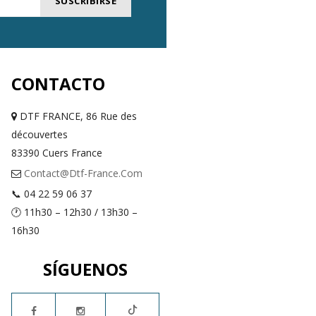
SUSCRIBIRSE
CONTACTO
DTF FRANCE, 86 Rue des
découvertes
83390 Cuers France
Contact@dtf-France.com
📞 04 22 59 06 37
🕐 11h30 – 12h30 / 13h30 –
16h30
SÍGUENOS