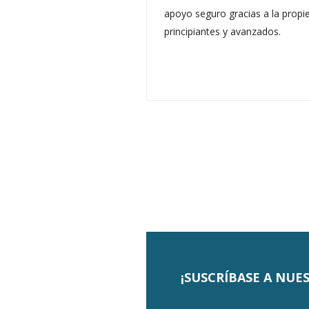
apoyo seguro gracias a la propie
principiantes y avanzados.
¡SUSCRÍBASE A NUE