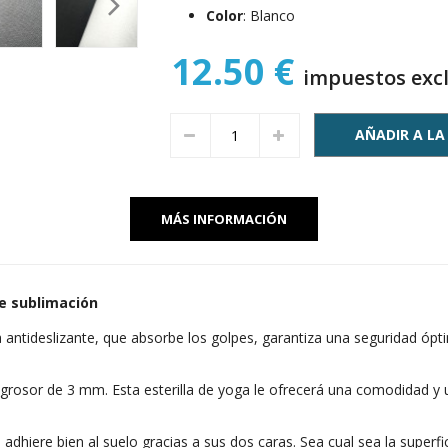
Color
: Blanco
12.50 €
impuestos excl
AÑADIR A LA
MÁS INFORMACIÓN
de sublimación
ra antideslizante, que absorbe los golpes, garantiza una seguridad óp
 grosor de 3 mm. Esta esterilla de yoga le ofrecerá una comodidad 
 adhiere bien al suelo gracias a sus dos caras. Sea cual sea la superfi