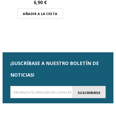
6,90 €
AÑADIR A LA CESTA
¡SUSCRÍBASE A NUESTRO BOLETÍN DE
NOTICIAS!
SUSCRIBIRSE