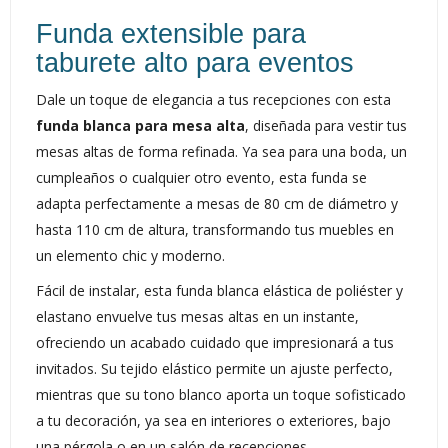
Funda extensible para
taburete alto para eventos
Dale un toque de elegancia a tus recepciones con esta
funda blanca para mesa alta
, diseñada para vestir tus
mesas altas de forma refinada. Ya sea para una boda, un
cumpleaños o cualquier otro evento, esta funda se
adapta perfectamente a mesas de 80 cm de diámetro y
hasta 110 cm de altura, transformando tus muebles en
un elemento chic y moderno.
Fácil de instalar, esta funda blanca elástica de poliéster y
elastano envuelve tus mesas altas en un instante,
ofreciendo un acabado cuidado que impresionará a tus
invitados. Su tejido elástico permite un ajuste perfecto,
mientras que su tono blanco aporta un toque sofisticado
a tu decoración, ya sea en interiores o exteriores, bajo
una pérgola o en un salón de recepciones.