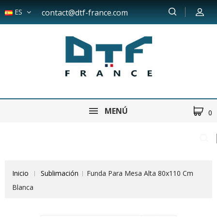
ES
contact@dtf-france.com
MENÚ
0
Inicio
Sublimación
Funda Para Mesa Alta 80x110 Cm
Blanca