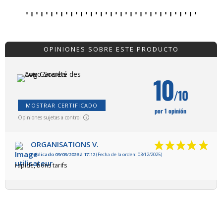
OPINIONES SOBRE ESTE PRODUCTO
10
/10
MOSTRAR CERTIFICADO
por 1 opinión
Opiniones sujetas a control
ORGANISATIONS V.
Publicado 09/03/2026 à 17:12
(Fecha de la orden: 03/12/2025)
rapide, bons tarifs