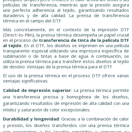
películas de transferencia, mientras que la presión asegura
una perfecta adherencia al tejido, garantizando resultados
duraderos y de alta calidad. La prensa de transferencia
térmica en el campo del DTF
Más concretamente, en el contexto de la impresión DTF
(Direct-to-Film), la prensa térmica desempeña un papel crucial
en el proceso de
transferencia de tinta de la película DTF
al tejido
. En el DTF, los diseños se imprimen en una película
transparente especial utilizando una impresora específica de
sublimación o de tintas a base de agua. A continuación, se
utiliza la prensa térmica para transferir estos diseños al tejido
de destino. Ventajas de la prensa térmica para el DTF
El uso de la prensa térmica en el proceso DTF ofrece varias
ventajas significativas:
Calidad de impresión superior
: La prensa térmica permite
una transferencia precisa y homogénea de los diseños,
garantizando resultados de impresión de alta calidad con una
nitidez y saturación de color excepcionales.
Durabilidad y longevidad
: Gracias a la combinación de calor
y presión, los diseños transferidos con una prensa térmica
son resistentes a los lavados repetidos y conservan su