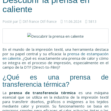
Descubrir la prensa en
caliente
Posté par
Dtf-france Dtf-france
11.06.2024
5813
En el mundo de la impresión textil, una herramienta destaca
por su papel central y su eficacia: la
prensa de estampación
en caliente
. ¿Qué es exactamente una prensa de calor y cómo
se integra en el proceso de impresión, especialmente en el
campo de la DTF (Direct-to-Film)?
¿Qué es una prensa de
transferencia térmica?
La
prensa de transferencia térmica
es una máquina
esencial que se utiliza en la industria de la impresión textil
para transferir diseños, gráficos o imágenes a los tejidos
mediante calor y presión. Su funcionamiento se basa en
principios simples pero eficaces: el calor activa las tintas o las