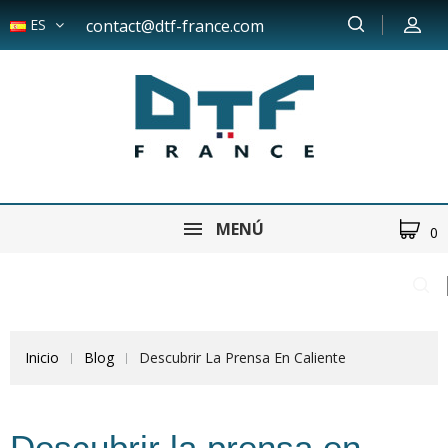
ES
contact@dtf-france.com
MENÚ
0
Inicio
Blog
Descubrir La Prensa En Caliente