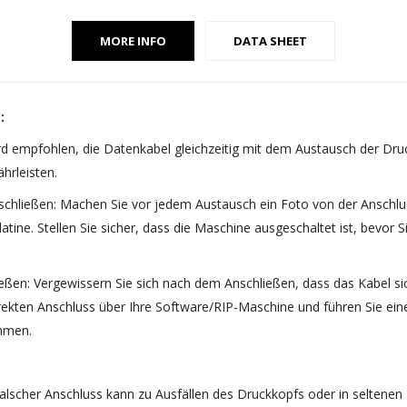
MORE INFO
DATA SHEET
:
wird empfohlen, die Datenkabel gleichzeitig mit dem Austausch der D
hrleisten.
hließen: Machen Sie vor jedem Austausch ein Foto von der Anschlus
ine. Stellen Sie sicher, dass die Maschine ausgeschaltet ist, bevor 
ßen: Vergewissern Sie sich nach dem Anschließen, dass das Kabel si
rrekten Anschluss über Ihre Software/RIP-Maschine und führen Sie ei
ehmen.
 falscher Anschluss kann zu Ausfällen des Druckkopfs oder in seltenen