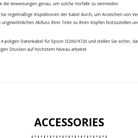
ie die Anweisungen genau, um solche Vorfälle zu vermeiden.
 Sie regelmäßige Inspektionen der Kabel durch, um Anzeichen von V
ungewöhnlichen Abfluss Ihrer Tinte zu Ihren Köpfen festzustellen und
 14-poligen Datenkabel für Epson I3200/4720 und stellen Sie sicher, d
tigen Drucken auf höchstem Niveau arbeitet.
ACCESSORIES