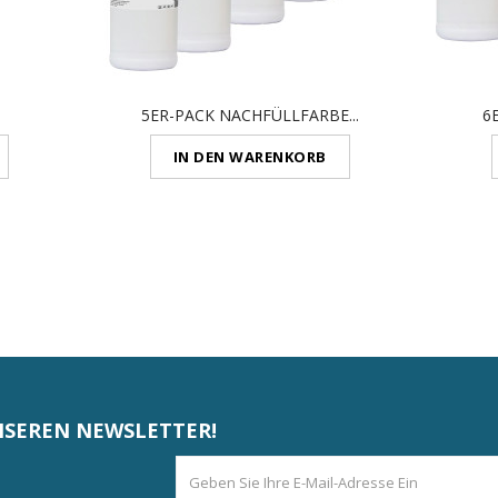
5ER-PACK NACHFÜLLFARBE...
6
IN DEN WARENKORB
NSEREN NEWSLETTER!