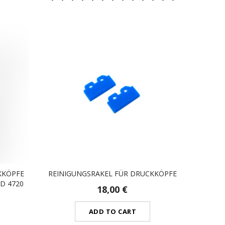
KKÖPFE
REINIGUNGSRAKEL FÜR DRUCKKÖPFE
ND 4720
18,00 €
ADD TO CART