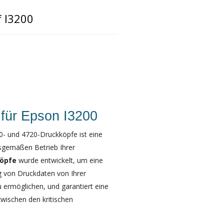
f I3200
 für Epson I3200
0- und 4720-Druckköpfe ist eine
sgemäßen Betrieb Ihrer
köpfe
wurde entwickelt, um eine
g von Druckdaten von Ihrer
 ermöglichen, und garantiert eine
wischen den kritischen