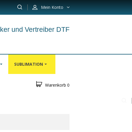
Mein Konto
ker und Vertreiber DTF
SUBLIMATION
Warenkorb
0
N
TEPPICH