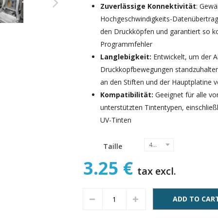
Zuverlässige Konnektivität
: Gewä
Hochgeschwindigkeits-Datenübertrag
den Druckköpfen und garantiert so 
Programmfehler
Langlebigkeit:
Entwickelt, um der 
Druckkopfbewegungen standzuhalten
an den Stiften und der Hauptplatine v
Kompatibilität:
Geeignet für alle v
unterstützten Tintentypen, einschließ
UV-Tinten
40cm
Taille
3.25 €
tax excl.
ADD TO CAR