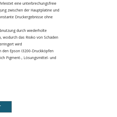
hrleistet eine unterbrechungsfreie
ung zwischen der Hauptplatine und
konstante Druckergebnisse ohne
Abnutzung durch wiederholte
, wodurch das Risiko von Schäden
erringert wird
on den Epson I3200-Druckköpfen
lich Pigment-, Lösungsmittel- und
T