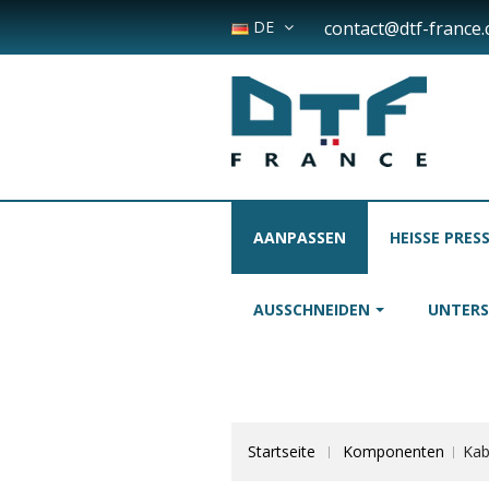
DE
contact@dtf-france
AANPASSEN
HEISSE PRES
AUSSCHNEIDEN
UNTER
Startseite
Komponenten
Kab