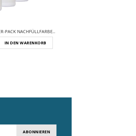
ER-PACK NACHFÜLLFARBE...
SET MIT 50...
IN DEN WARENKORB
ABONNIEREN