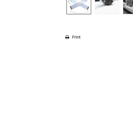
Print