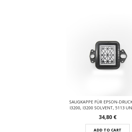
SAUGKAPPE FÜR EPSON-DRUC
I3200, I3200 SOLVENT, 5113 U
34,80 €
ADD TO CART