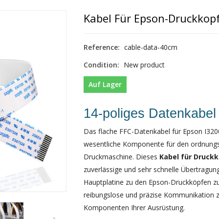
Kabel Für Epson-Druckkop
Reference:
cable-data-40cm
Condition:
New product
Auf Lager
14-poliges Datenkabel
Das flache FFC-Datenkabel für Epson I320
wesentliche Komponente für den ordnung
Druckmaschine. Dieses
Kabel für Druck
zuverlässige und sehr schnelle Übertragun
Hauptplatine zu den Epson-Druckköpfen zu
reibungslose und präzise Kommunikation z
Komponenten Ihrer Ausrüstung.