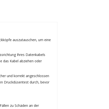
ruckköpfe auszutauschen, um eine
srichtung Ihres Datenkabels
Sie das Kabel abziehen oder
cher und korrekt angeschlossen
nen Druckdüsentest durch, bevor
 Fällen zu Schäden an der