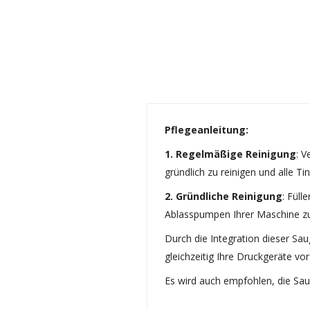
Pflegeanleitung:
1. Regelmäßige Reinigung
: V
gründlich zu reinigen und alle Ti
2. Gründliche Reinigung
: Füll
Ablasspumpen Ihrer Maschine zu
Durch die Integration dieser Sa
gleichzeitig Ihre Druckgeräte v
Es wird auch empfohlen, die Sa