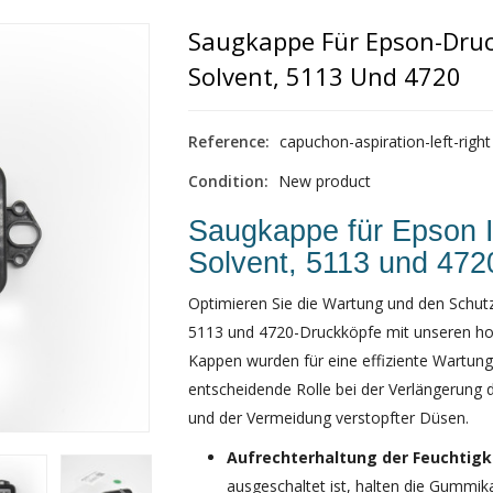
Saugkappe Für Epson-Druc
Solvent, 5113 Und 4720
Reference:
capuchon-aspiration-left-right
Condition:
New product
Saugkappe für Epson I
Solvent, 5113 und 472
Optimieren Sie die Wartung und den Schutz
5113 und 4720-Druckköpfe mit unseren h
Kappen wurden für eine effiziente Wartung 
entscheidende Rolle bei der Verlängerung 
und der Vermeidung verstopfter Düsen.
Aufrechterhaltung der Feuchtigke
ausgeschaltet ist, halten die Gummika