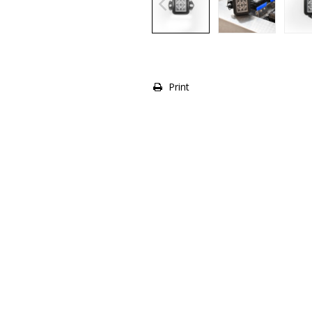
Print