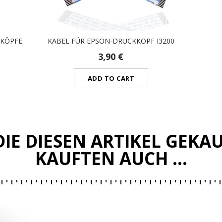
KKÖPFE
KABEL FÜR EPSON-DRUCKKOPF I3200
3,90 €
ADD TO CART
IE DIESEN ARTIKEL GEKA
KAUFTEN AUCH ...