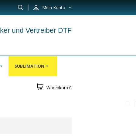
Mein Konto
ker und Vertreiber DTF
SUBLIMATION
Warenkorb
0
N
TEPPICH