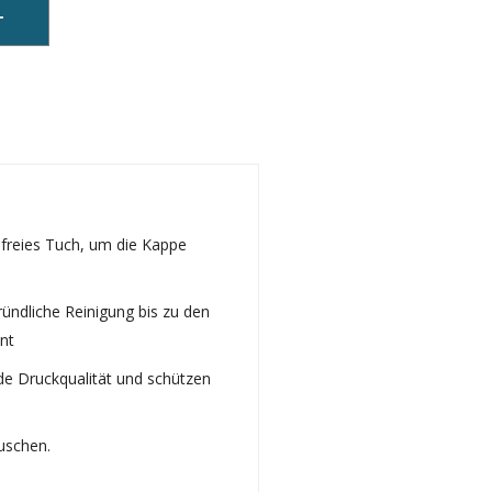
T
lfreies Tuch, um die Kappe
ündliche Reinigung bis zu den
nt
nde Druckqualität und schützen
uschen.