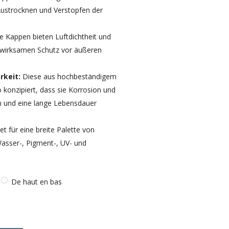
ustrocknen und Verstopfen der
e Kappen bieten Luftdichtheit und
 wirksamen Schutz vor äußeren
rkeit:
Diese aus hochbeständigem
 konzipiert, dass sie Korrosion und
n und eine lange Lebensdauer
t für eine breite Palette von
Wasser-, Pigment-, UV- und
De haut en bas