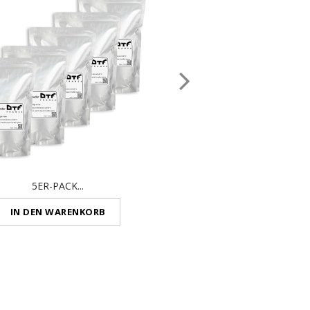
5ER-PACK...
SPÜLLÖSUNG - 1 LI
IN DEN WARENKORB
IN DEN WARENKO