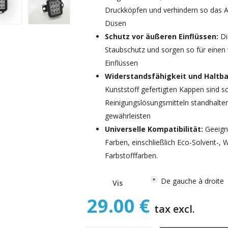
Druckköpfen und verhindern so das A
Düsen
Schutz vor äußeren Einflüssen:
Di
Staubschutz und sorgen so für einen
Einflüssen
Widerstandsfähigkeit und Haltba
Kunststoff gefertigten Kappen sind so
Reinigungslösungsmitteln standhalte
gewährleisten
Universelle Kompatibilität:
Geeigne
Farben, einschließlich Eco-Solvent-, 
Farbstofffarben.
De gauche à droite
Vis
29.00 €
tax excl.