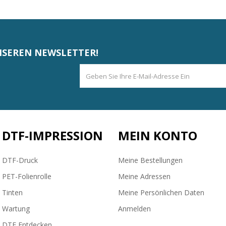
NSEREN NEWSLETTER!
DTF-IMPRESSION
MEIN KONTO
DTF-Druck
Meine Bestellungen
PET-Folienrolle
Meine Adressen
Tinten
Meine Persönlichen Daten
Wartung
Anmelden
DTF Entdecken