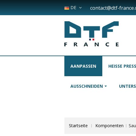
DE
contact@dtf-france
AANPASSEN
HEISSE PRES
AUSSCHNEIDEN
UNTER
Startseite
Komponenten
Sau