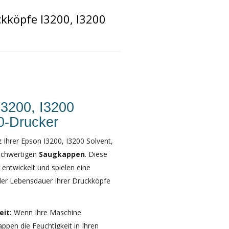
kköpfe I3200, I3200
3200, I3200
0-Drucker
 Ihrer Epson I3200, I3200 Solvent,
ochwertigen
Saugkappen
. Diese
entwickelt und spielen eine
der Lebensdauer Ihrer Druckköpfe
it:
Wenn Ihre Maschine
ppen die Feuchtigkeit in Ihren