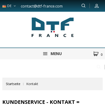
DE
contact@dtf-france.com
MENU
0
Startseite
Kontakt
KUNDENSERVICE - KONTAKT =