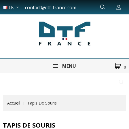
FR
contact@dtf-france.com
MENU
0
Accueil
Tapis De Souris
TAPIS DE SOURIS