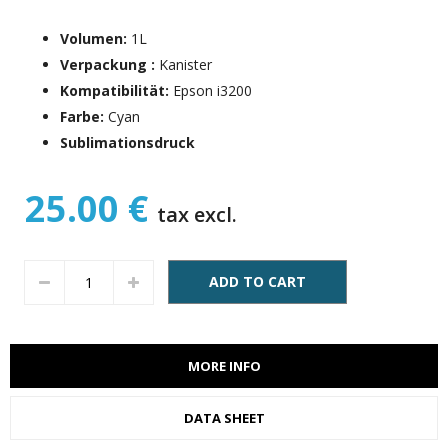
Volumen:
1L
Verpackung :
Kanister
Kompatibilität:
Epson i3200
Farbe:
Cyan
Sublimationsdruck
25.00 €
tax excl.
ADD TO CART
MORE INFO
DATA SHEET