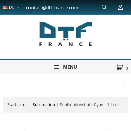
DE
contact@dtf-france.com
MENU
0
Startseite
Sublimation
Sublimationstinte Cyan - 1 Liter