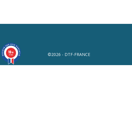
10
/10
©2026 - DTF-FRANCE
23 avis