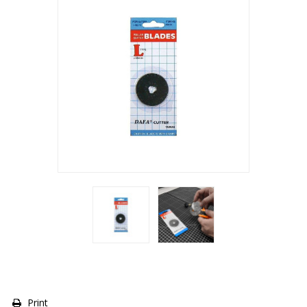
Print