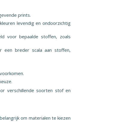
tgevende prints.
kleuren levendig en ondoorzichtig
eld voor bepaalde stoffen, zoals
or een breder scala aan stoffen,
e voorkomen.
rkeuze.
oor verschillende soorten stof en
 belangrijk om materialen te kiezen