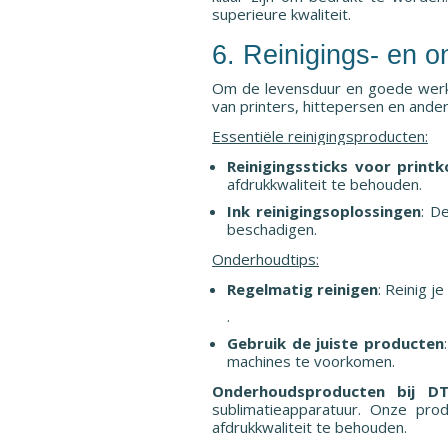
superieure kwaliteit.
6. Reinigings- en 
Om de levensduur en goede werki
van printers, hittepersen en ande
Essentiële reinigingsproducten:
Reinigingssticks voor print
afdrukkwaliteit te behouden.
Ink reinigingsoplossingen
: D
beschadigen.
Onderhoudtips:
Regelmatig reinigen
: Reinig j
.
Gebruik de juiste producten
machines te voorkomen.
Onderhoudsproducten bij DT
sublimatieapparatuur. Onze pr
afdrukkwaliteit te behouden.