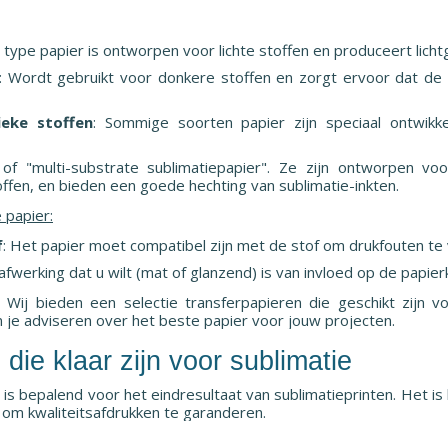
it type papier is ontworpen voor lichte stoffen en produceert lich
: Wordt gebruikt voor donkere stoffen en zorgt ervoor dat de 
ieke stoffen
: Sommige soorten papier zijn speciaal ontwikk
of "multi-substrate sublimatiepapier". Ze zijn ontworpen vo
ffen, en bieden een goede hechting van sublimatie-inkten.
 papier:
f
: Het papier moet compatibel zijn met de stof om drukfouten t
afwerking dat u wilt (mat of glanzend) is van invloed op de papie
: Wij bieden een selectie transferpapieren die geschikt zijn v
 je adviseren over het beste papier voor jouw projecten.
 die klaar zijn voor sublimatie
is bepalend voor het eindresultaat van sublimatieprinten. Het is
e om kwaliteitsafdrukken te garanderen.