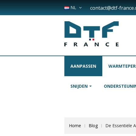
NL
contact@dtf-france
AANPASSEN
WARMTEPER
SNIJDEN
ONDERSTEUNI
Home
Blog
De Essentiële A