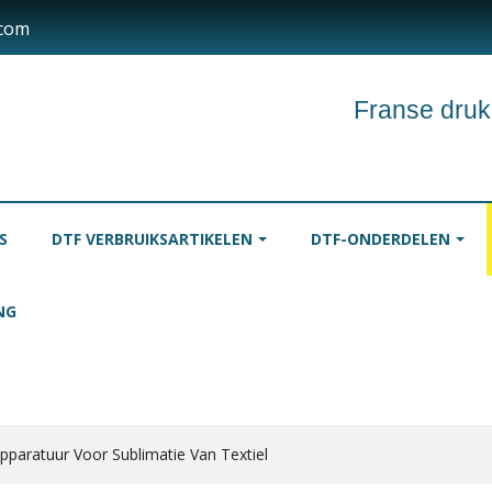
.com
Franse druk
S
DTF VERBRUIKSARTIKELEN
DTF-ONDERDELEN
NG
INKT
TAFELKLEDEN
ROLLE
pparatuur Voor Sublimatie Van Textiel