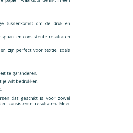
tige tussenkomst om de druk en
espaart en consistente resultaten
n zijn perfect voor textiel zoals
teit te garanderen.
 je wilt bedrukken.
.
rsen dat geschikt is voor zowel
eden consistente resultaten. Meer