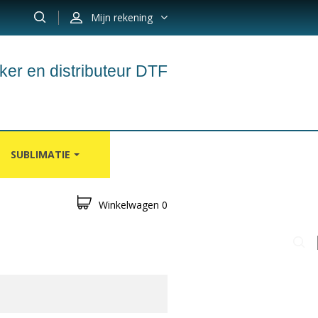
Mijn rekening
ker en distributeur DTF
SUBLIMATIE
Winkelwagen
0
N
TAPIJTEN