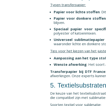
Typen transferpapier:
Papier voor lichte stoffen
: D
Papier voor donkere stoffen
blijven.
Speciaal papier voor specif
polyester of katoenmixen.
Universeel sublimatiepapier
waaronder lichte en donkere sto
Tips voor het kiezen van het juiste
Aanpassing aan het type sto
Wenste afwerking
: Het soort 
Transferpapier bij DTF France
afwerkingen. Onze experts kunnen
5. Textielsubstraten
De keuze van het textielsubstraat 
die compatibel zijn met sublimati
Soorten textiel voor sublimatie: