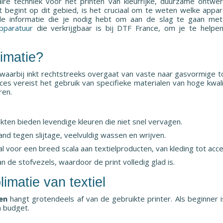
ire techniek voor het printen van kleurrijke, duurzame ontw
net begint op dit gebied, is het cruciaal om te weten welke appa
e informatie die je nodig hebt om aan de slag te gaan met 
apparatuur
die verkrijgbaar is bij DTF France, om je te helpe
limatie?
waarbij inkt rechtstreeks overgaat van vaste naar gasvormige t
oces vereist het gebruik van specifieke materialen van hoge kw
ren.
inkten bieden levendige kleuren die niet snel vervagen.
stand tegen slijtage, veelvuldig wassen en wrijven.
aal voor een breed scala aan textielproducten, van kleding tot acc
aan de stofvezels, waardoor de print volledig glad is.
limatie van textiel
en
hangt grotendeels af van de gebruikte printer. Als beginner i
n budget.