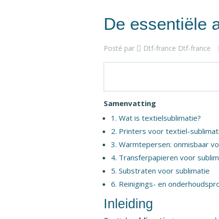
De essentiële a
Posté par
Dtf-france Dtf-france
Samenvatting
1. Wat is textielsublimatie?
2. Printers voor textiel-sublimat
3. Warmtepersen: onmisbaar vo
4. Transferpapieren voor sublim
5. Substraten voor sublimatie
6. Reinigings- en onderhoudspr
Inleiding