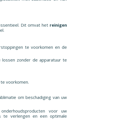
ssentieel. Dit omvat het
reinigen
el.
erstoppingen te voorkomen en de
e lossen zonder de apparatuur te
f te voorkomen.
sublimatie om beschadiging van uw
n onderhoudsproducten voor uw
s te verlengen en een optimale