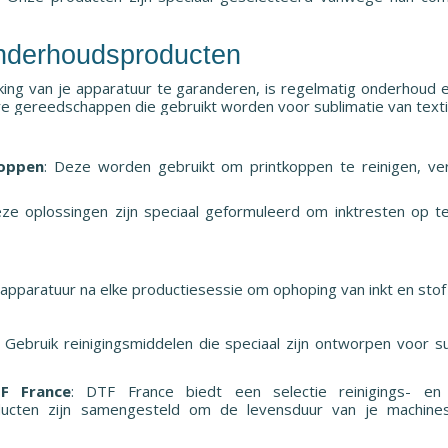
onderhoudsproducten
ng van je apparatuur te garanderen, is regelmatig onderhoud e
re gereedschappen die gebruikt worden voor sublimatie van texti
koppen
: Deze worden gebruikt om printkoppen te reinigen, v
eze oplossingen zijn speciaal geformuleerd om inktresten op t
e apparatuur na elke productiesessie om ophoping van inkt en sto
: Gebruik reinigingsmiddelen die speciaal zijn ontworpen voor 
F France
: DTF France biedt een selectie reinigings- e
oducten zijn samengesteld om de levensduur van je machine