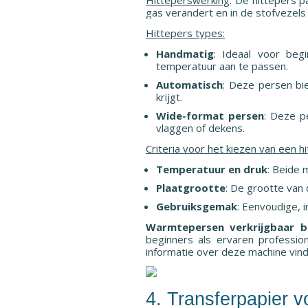
gas verandert en in de stofvezels 
Hittepers types:
Handmatig
: Ideaal voor beg
temperatuur aan te passen.
Automatisch
: Deze persen bie
krijgt.
Wide-format persen
: Deze p
vlaggen of dekens.
Criteria voor het kiezen van een h
Temperatuur en druk
: Beide 
Plaatgrootte
: De grootte van 
Gebruiksgemak
: Eenvoudige, 
Warmtepersen verkrijgbaar b
beginners als ervaren profession
informatie over deze machine vind
4. Transferpapier v