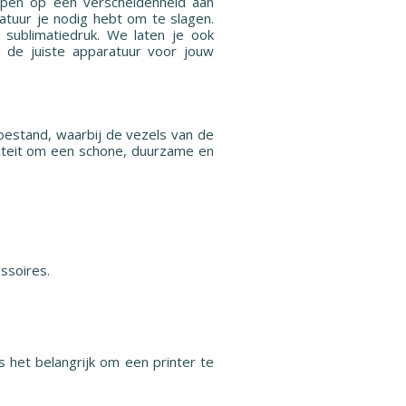
erpen op een verscheidenheid aan
ratuur je nodig hebt om te slagen.
sublimatiedruk. We laten je ook
n de juiste apparatuur voor jouw
oestand, waarbij de vezels van de
aliteit om een schone, duurzame en
essoires.
s het belangrijk om een printer te