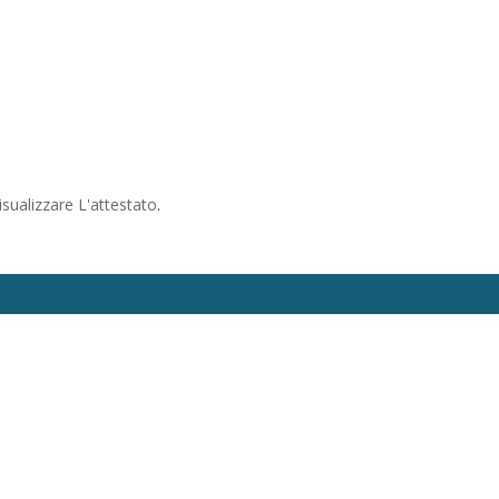
isualizzare L'attestato
.