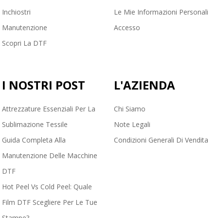
Inchiostri
Le Mie Informazioni Personali
Manutenzione
Accesso
Scopri La DTF
I NOSTRI POST
L'AZIENDA
Attrezzature Essenziali Per La
Chi Siamo
Sublimazione Tessile
Note Legali
Guida Completa Alla
Condizioni Generali Di Vendita
Manutenzione Delle Macchine
DTF
Hot Peel Vs Cold Peel: Quale
Film DTF Scegliere Per Le Tue
Stampe?