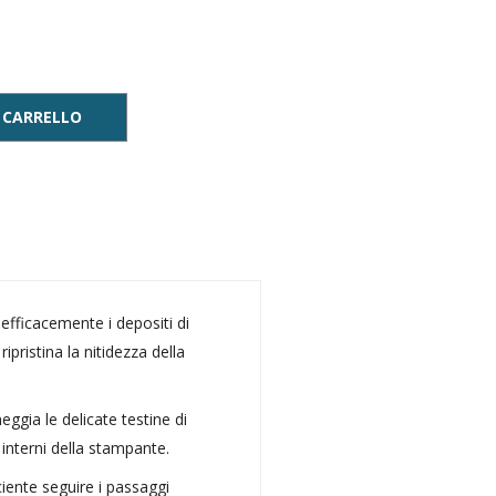
 CARRELLO
 efficacemente i depositi di
pristina la nitidezza della
ggia le delicate testine di
 interni della stampante.
ciente seguire i passaggi