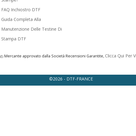
FAQ Inchiostro DTF
Guida Completa Alla
Manutenzione Delle Testine Di
Stampa DTF
Clicca Qui Per V
Mercante approvato dalla Società Recensioni Garantite,
©2026 - DTF-FRANCE