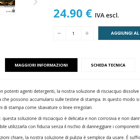
24.90 €
IVA escl.
AGGIUNGI AL
MAGGIORI INFORMAZIONI
SCHEDA TECNICA
con potenti agenti detergenti, la nostra soluzione di risciacquo dissolve
à che possono accumularsi sulle testine di stampa. In questo modo si ri
 di stampa come sbavature o linee irregolari.
: questa soluzione di risciacquo è delicata e non corrosiva e non danne
le utilizzarla con fiducia senza il rischio di danneggiare i componenti
zioni chiare, la nostra soluzione di pulizia è semplice da usare. È suffi