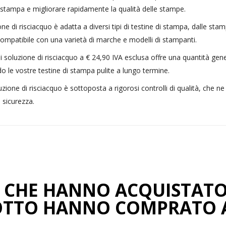
 di stampa e migliorare rapidamente la qualità delle stampe.
ne di risciacquo è adatta a diversi tipi di testine di stampa, dalle stam
 compatibile con una varietà di marche e modelli di stampanti.
 soluzione di risciacquo a € 24,90 IVA esclusa offre una quantità gene
 le vostre testine di stampa pulite a lungo termine.
luzione di risciacquo è sottoposta a rigorosi controlli di qualità, che n
e sicurezza.
TI CHE HANNO ACQUISTAT
TTO HANNO COMPRATO 