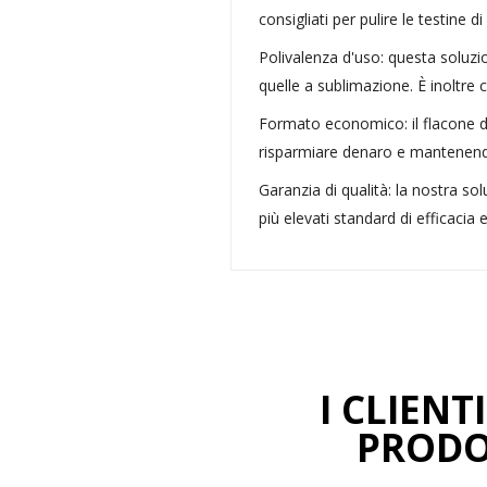
consigliati per pulire le testine
Polivalenza d'uso: questa soluzio
quelle a sublimazione. È inoltre
Formato economico: il flacone di
risparmiare denaro e mantenendo
Garanzia di qualità: la nostra so
più elevati standard di efficacia 
I CLIEN
PRODO