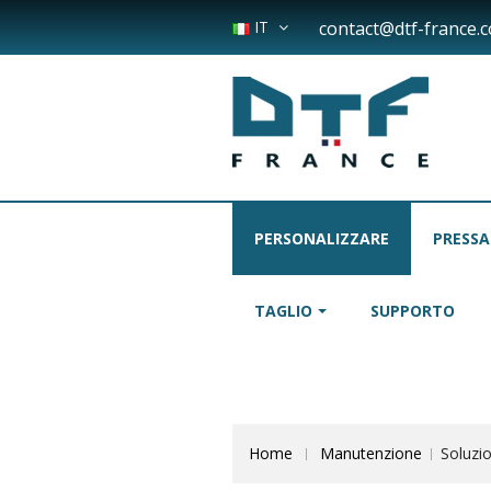
IT
contact@dtf-france.
PERSONALIZZARE
PRESSA
TAGLIO
SUPPORTO
Home
Manutenzione
Soluzio