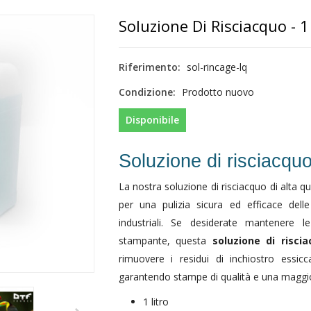
Soluzione Di Risciacquo - 1
Riferimento:
sol-rincage-lq
Condizione:
Prodotto nuovo
Disponibile
Soluzione di risciacqu
La nostra soluzione di risciacquo di alta q
per una pulizia sicura ed efficace dell
industriali. Se desiderate mantenere le
stampante, questa
soluzione di risci
rimuovere i residui di inchiostro essicc
garantendo stampe di qualità e una maggior
1 litro