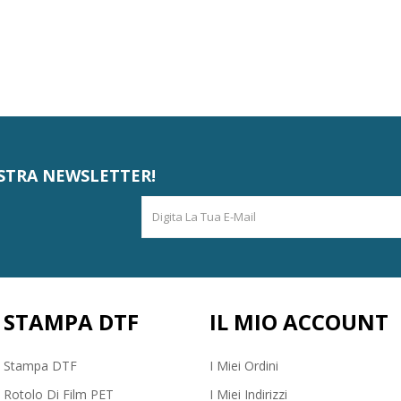
STRA NEWSLETTER!
STAMPA DTF
IL MIO ACCOUNT
Stampa DTF
I Miei Ordini
Rotolo Di Film PET
I Miei Indirizzi