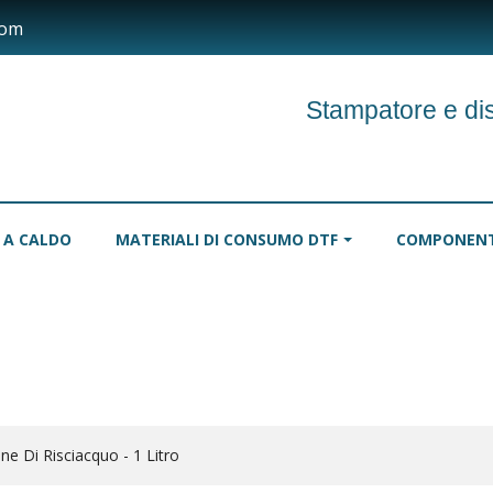
com
Stampatore e di
 A CALDO
MATERIALI DI CONSUMO DTF
COMPONENT
INCHIOSTRI
TOVAGLIE
RULLI
ne Di Risciacquo - 1 Litro