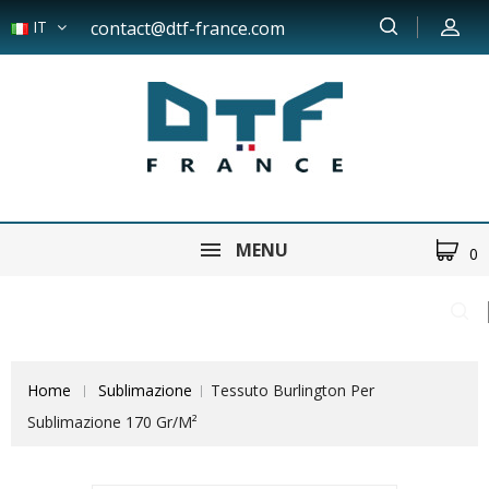
IT
contact@dtf-france.com
MENU
0
Home
Sublimazione
Tessuto Burlington Per
Sublimazione 170 Gr/m²