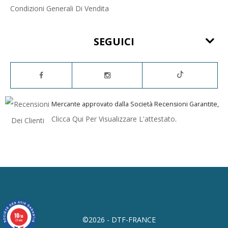
Condizioni Generali Di Vendita
SEGUICI
Mercante approvato dalla Società Recensioni Garantite,
Clicca Qui Per Visualizzare L'attestato
.
10
/10
©2026 - DTF-FRANCE
23 avis