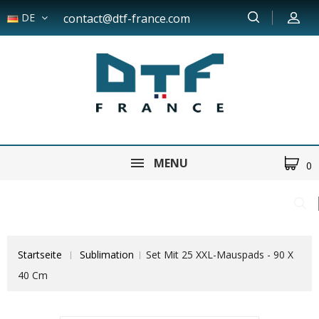
DE
contact@dtf-france.com
MENU
0
Startseite
Sublimation
Set Mit 25 XXL-Mauspads - 90 X
40 Cm