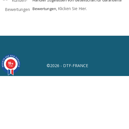
Händler zugelassen von Gesellschaft für Garantierte
Klicken Sie Hier
Bewertungen,
.
10
/10
©2026 - DTF-FRANCE
23 avis