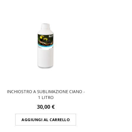
INCHIOSTRO A SUBLIMAZIONE CIANO -
1 LITRO
30,00 €
AGGIUNGI AL CARRELLO