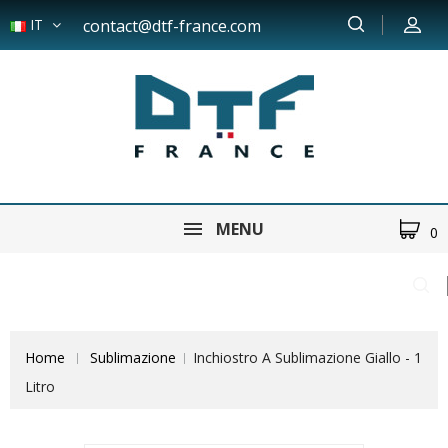
IT
contact@dtf-france.com
MENU
0
Home
Sublimazione
Inchiostro A Sublimazione Giallo - 1
Litro