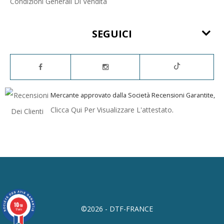
Condizioni Generali Di Vendita
SEGUICI
Mercante approvato dalla Società Recensioni Garantite,
Clicca Qui Per Visualizzare L'attestato
.
10
/10
©2026 - DTF-FRANCE
17 avis